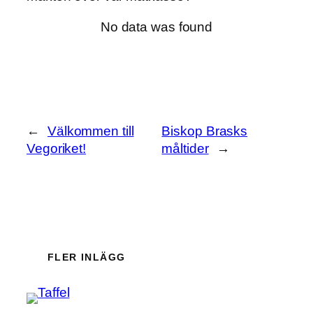
No data was found
←
Välkommen till
Biskop Brasks
Vegoriket!
måltider
→
FLER INLÄGG