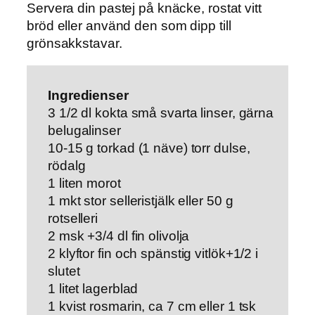
Servera din pastej på knäcke, rostat vitt
bröd eller använd den som dipp till
grönsakkstavar.
Ingredienser
3 1/2 dl kokta små svarta linser, gärna
belugalinser
10-15 g torkad (1 näve) torr dulse,
rödalg
1 liten morot
1 mkt stor selleristjälk eller 50 g
rotselleri
2 msk +3/4 dl fin olivolja
2 klyftor fin och spänstig vitlök+1/2 i
slutet
1 litet lagerblad
1 kvist rosmarin, ca 7 cm eller 1 tsk