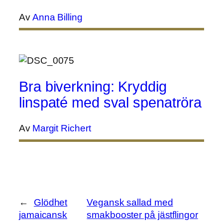
Av
Anna Billing
Bra biverkning: Kryddig
linspaté med sval spenatröra
Av
Margit Richert
←
Glödhet
Vegansk sallad med
jamaicansk
smakbooster på jästflingor