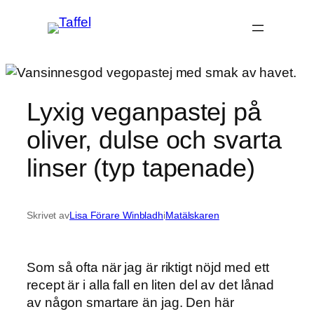
Hoppa
till
innehåll
Lyxig veganpastej på
oliver, dulse och svarta
linser (typ tapenade)
Skrivet av
Lisa Förare Winbladh
i
Matälskaren
Som så ofta när jag är riktigt nöjd med ett
recept är i alla fall en liten del av det lånad
av någon smartare än jag. Den här