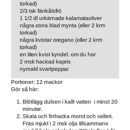
torkad)
2/3 tsk fänkålsfrö
1 1/2 dl urkärnade kalamataoliver
några stora blad mynta (eller 2 krm
torkad)
några kvistar oregano (eller 2 krm
torkad)
en liten kvist kyndel, om du har
2 msk hackad kapris
nymald svartpeppar
Portioner: 12 mackor
Gör så här:
Blötlägg dulsen i kallt vatten i minst 20
minuter.
Skala och finhacka morot och selleri.
Fräs mjukt i 2 msk olja tillsammans