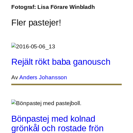
Fotograf:
Lisa Förare Winbladh
Fler pastejer!
Rejält rökt baba ganousch
Av
Anders Johansson
Bönpastej med kolnad
grönkål och rostade frön