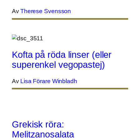
Av
Therese Svensson
Kofta på röda linser (eller
superenkel vegopastej)
Av
Lisa Förare Winbladh
Grekisk röra:
Melitzanosalata